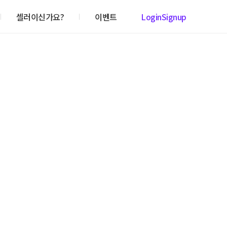
셀러이신가요?
이벤트
Login
Signup