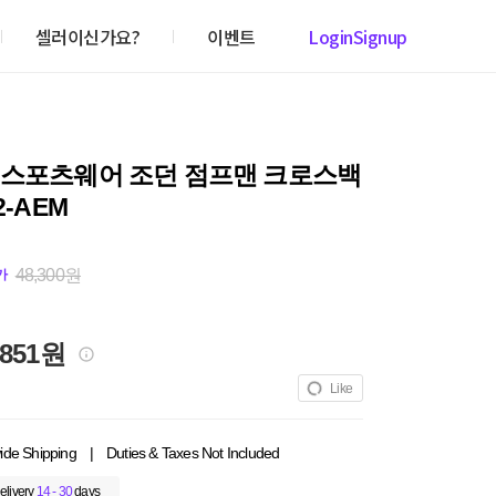
셀러이신가요?
이벤트
Login
Signup
 스포츠웨어 조던 점프맨 크로스백
2-AEM
48,300원
가
,851원
Like
ide Shipping
|
Duties & Taxes Not Included
elivery
14 - 30
days