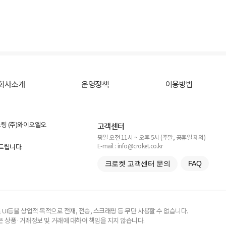
회사소개
운영정책
이용방법
스팅 (주)와이오엘오
고객센터
평일 오전 11시 ~ 오후 5시 (주말, 공휴일 제외)
E-mail : info@croket.co.kr
탁드립니다.
크로켓 고객센터 문의
FAQ
UI등을 상업적 목적으로 전재, 전송, 스크래핑 등 무단 사용할 수 없습니다.
 상품·거래정보 및 거래에 대하여 책임을 지지 않습니다.