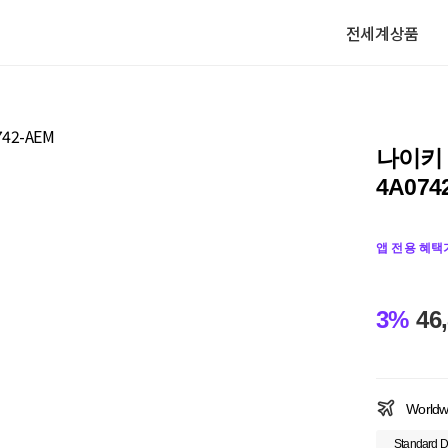
전세계상품
나이키
4A074
앱 전용 혜택
3%
46
Worldw
Standard D