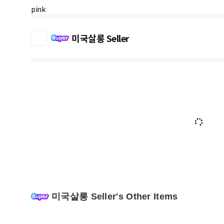
pink
미국살롱 Seller
미국살롱 Seller's Other Items