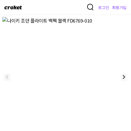
크
로그인
회원가입
로
켓