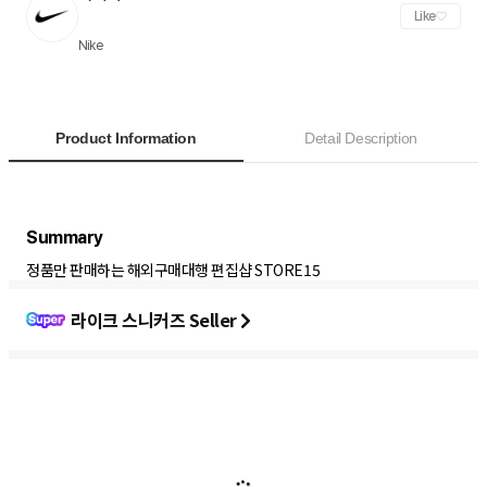
Like
Nike
Product Information
Detail Description
정품만 판매하는 해외구매대행 편집샵 STORE15
라이크 스니커즈 Seller