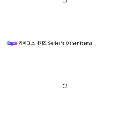
라이크 스니커즈 Seller's Other Items