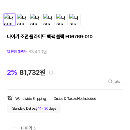
나이키 조던 플라이트 백팩 블랙 FD6769-010
83,400원
앱 전용 혜택가
2%
81,732원
Like
Worldwide Shipping
|
Duties & Taxes Not Included
Standard Delivery
14 - 30
days
나이키