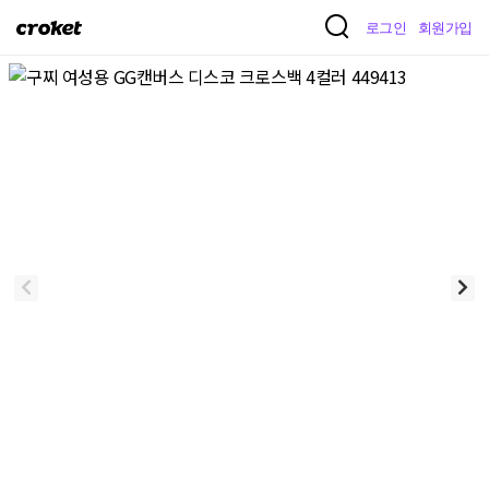
크
로그인
회원가입
로
켓