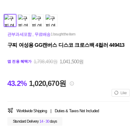
관부과세포함
,
무료배송
1 bought the item
구찌 여성용 GG캔버스 디스코 크로스백 4컬러 449413
1,798,490원
1,041,500원
앱 전용 혜택가
43.2%
1,020,670원
Like
Worldwide Shipping
|
Duties & Taxes Not Included
Standard Delivery
14 - 30
days