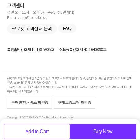
고객센터
평일 오전 11시 ~ 오후 5시 (주말, 공휴일 제외)
E-mail : info@croket.co.kr
크로켓 고객센터 문의
FAQ
특허출원번호
제 10-1865905호
상표등록번호
제 40-1643898호
(주)와이오엘오의 사전 서면 동의 없이 크로켓 사이트의 일체의 정보, 콘텐츠 및 UI등을 상업적 목적으로 전재,
전송, 스크래핑 등 무단 사용할 수 없습니다.
크로켓은 통신판매중개자이며 통신판매의 당사자가 아닙니다. 따라서 크로켓은 상품·거래정보 및 거래에 대
하여 책임을 지지 않습니다.
구매안전서비스 확인증
구매보증보험 확인증
Copyright© 2017-2026 YOLO Co, Ltd. All rights reserved.
Add to Cart
Buy Now