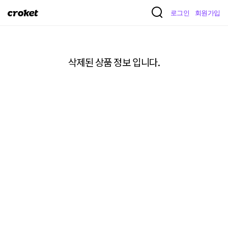
크
로그인
회원가입
로
켓
삭제된 상품 정보 입니다.