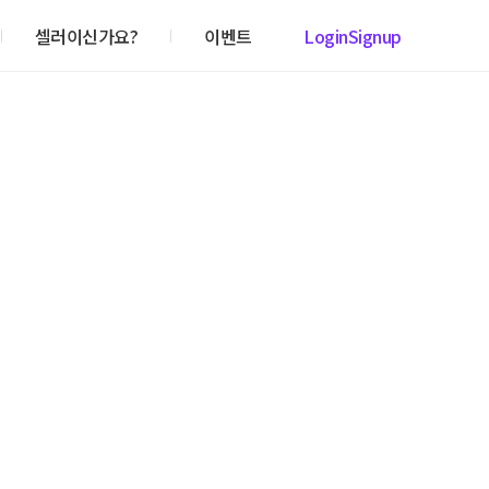
셀러이신가요?
이벤트
Login
Signup