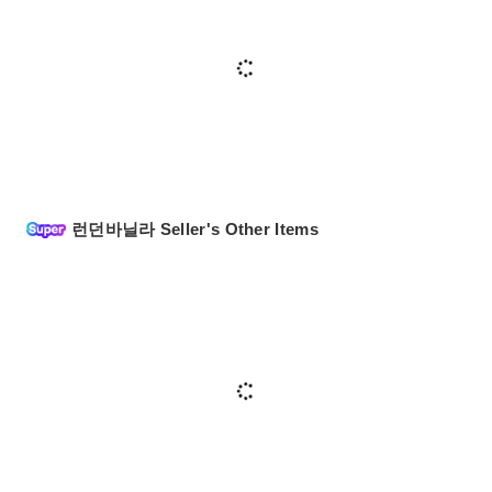
런던바닐라 Seller's Other Items