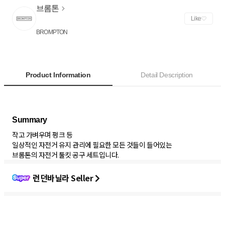
브롬톤
Like
BROMPTON
Product Information
Detail Description
작고 가벼우며 펑크 등
일상적인 자전거 유지 관리 에 필요한 모든 것들이 들어있는
브롬톤의 자전거 툴킷 공구 세트입니다.
런던바닐라 Seller