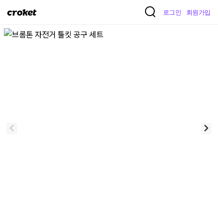
크
로그인
회원가입
로
켓