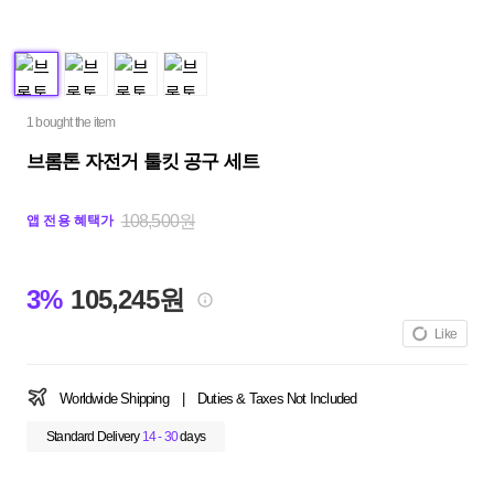
1 bought the item
브롬톤 자전거 툴킷 공구 세트
108,500원
앱 전용 혜택가
3%
105,245원
Like
Worldwide Shipping
|
Duties & Taxes Not Included
Standard Delivery
14 - 30
days