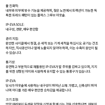
물 친화적:
내부와 외부에 방수 기능을 제공하며, 젖은 노면에서 트랙션이 가능한 독
특한 트레드 패턴이 있는 플렉스 그루브 아웃솔.
IP-EVA SOLE:
내구성, 경량, 매우 편안함
관리 지침:
완만한 사이클에서 청결, 손 세척 또는 기계 세척을 하십시오. 공기는 건조
하지만, 직사광선이나 열에 노출되지 않아야 하며, 이는 수축의 원인이 될
수 있습니다.
통기성:
유연하고 부분적으로 재활용된 IP-EVA가 발 주위를 감싸고 있으며, 지지
를 위한 성형된 아치와 시원하게 유지할 수 있는 통풍구가 있습니다.
IP-EVA:
당사가 아웃솔에 사용하는 내구성이 뛰어난 소재: 가볍고, 신축성이 뛰어
나며 어디를 가든 매우 편안한 승차감을 제공합니다.
크기 조정:
만약 여러분이 두꺼운 양말을 신발과 함께 신는 것을 선호한다면, 여분의