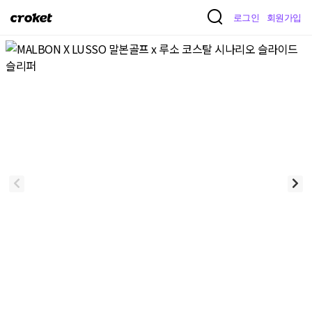
크
로그인
회원가입
로
켓