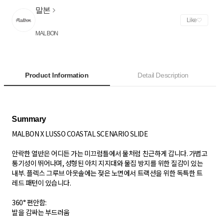
말본
Like
MALBON
Product Information
Detail Description
MALBON X LUSSO COASTAL SCENARIO SLIDE
안락한 열반은 어디든 가는 미끄럼틀에서 물처럼 친근하게 갑니다. 가볍고
통기성이 뛰어나며, 성형된 아치 지지대와 물집 방지를 위한 질감이 있는
내부. 플렉스 그루브 아웃솔에는 젖은 노면에서 트랙션을 위한 독특한 트
레드 패턴이 있습니다.
360° 편안함:
발을 감싸는 부드러움