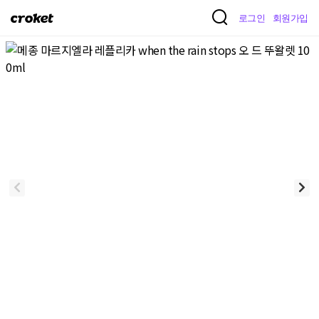
크
로그인
회원가입
로
켓