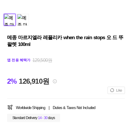
메종 마르지엘라 레플리카 when the rain stops 오 드 뚜
왈렛 100ml
129,500원
앱 전용 혜택가
2%
126,910원
Like
Worldwide Shipping
|
Duties & Taxes Not Included
Standard Delivery
14 - 30
days