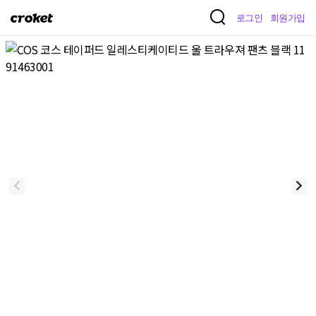
크
로그인
회원가입
로
켓