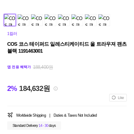
1컬러
COS 코스 테이퍼드 일레스티케이티드 울 트라우져 팬츠
블랙 1191463001
188,400원
앱 전용 혜택가
2%
184,632원
Like
Worldwide Shipping
|
Duties & Taxes Not Included
Standard Delivery
14 - 30
days