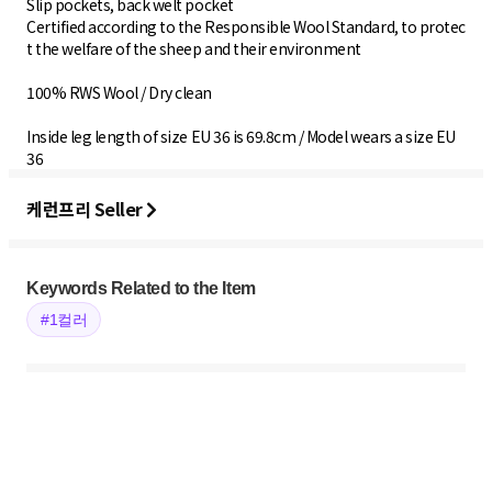
Slip pockets, back welt pocket
Certified according to the Responsible Wool Standard, to protec
t the welfare of the sheep and their environment
100% RWS Wool / Dry clean
Inside leg length of size EU 36 is 69.8cm / Model wears a size EU
36
케런프리 Seller
Keywords Related to the Item
#1컬러