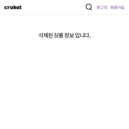
크
로그인
회원가입
로
켓
삭제된 상품 정보 입니다.