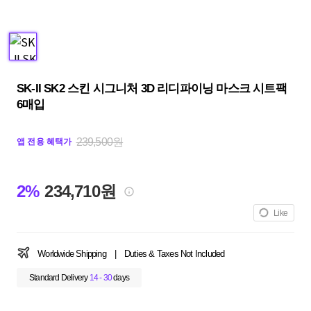
SK-II SK2 스킨 시그니처 3D 리디파이닝 마스크 시트팩
6매입
239,500원
앱 전용 혜택가
2%
234,710원
Like
Worldwide Shipping
|
Duties & Taxes Not Included
Standard Delivery
14 - 30
days