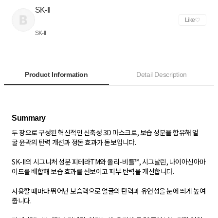
SK-II
Like
SK-II
Product Information
Detail Description
두 장으로 구성된 혁신적인 신축성 3D 마스크로, 보습 성분을 함유해 얼
굴 윤곽의 탄력 개선과 정돈 효과가 돋보입니다.
SK-II의 시그니처 성분 피테라TM와 올리-비틀™, 시그날린, 나이아신아마
이드를 배합해 보습 효과를 선보이고 피부 탄력을 개선합니다.
사용할 때마다 뛰어난 보습력으로 얼굴의 탄력과 유연성을 눈에 띄게 높여
줍니다.