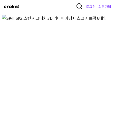
크
로그인
회원가입
로
켓