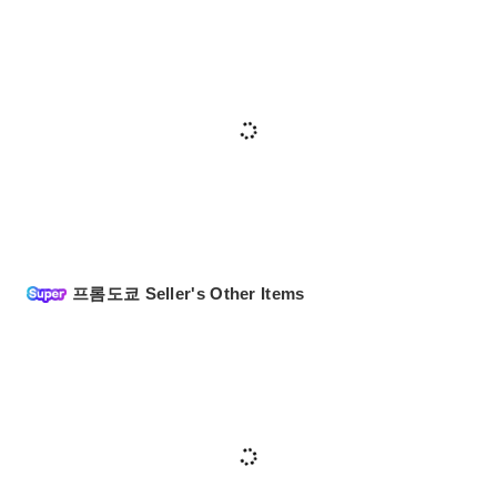
프롬도쿄 Seller's Other Items