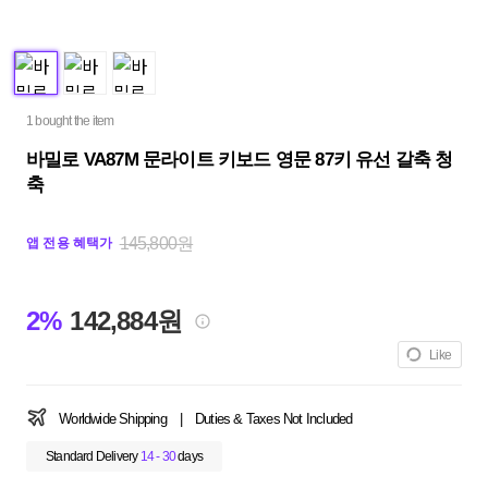
1 bought the item
바밀로 VA87M 문라이트 키보드 영문 87키 유선 갈축 청
축
145,800원
앱 전용 혜택가
2%
142,884원
Like
Worldwide Shipping
|
Duties & Taxes Not Included
Standard Delivery
14 - 30
days