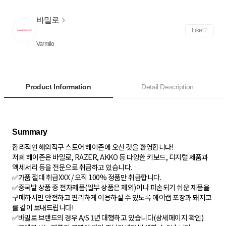
바밀로
Like
Varmilo
Product Information
Detail Description
합리적인 해외직구 스토어 헤이존에 오신 것을 환영합니다!
저희 헤이존은 바밀로, RAZER, AKKO 등 다양한 키보드, 디지털 제품과
액세서리 등을 전문으로 취급하고 있습니다.
✅가품 절대 취급XXX / 오직 100% 정품만 취급합니다.
✅중국발 상품 중 전자제품(일부 상품은 제외)이나 파손되기 쉬운 제품을
구매하시면 안전하고 편리하게 이용하실 수 있도록 에어캡 포장과 돼지코
를 같이 보내드립니다!
✅바밀로 브랜드의 경우 A/S 1년 대행하고 있습니다(상세페이지 확인).