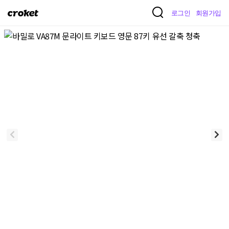
크
로그인
회원가입
로
켓