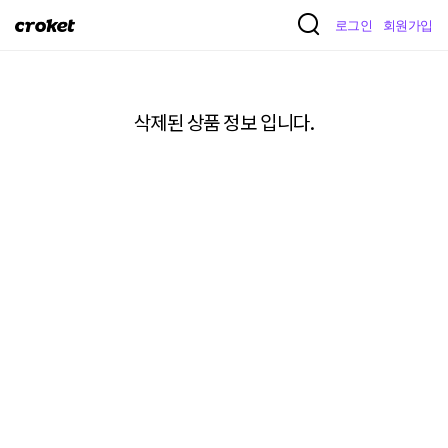
크
로그인
회원가입
로
켓
삭제된 상품 정보 입니다.