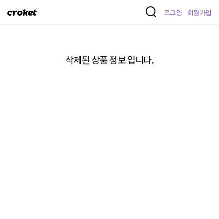
크
로그인
회원가입
로
켓
삭제된 상품 정보 입니다.