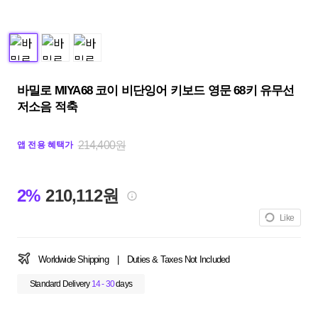
바밀로 MIYA68 코이 비단잉어 키보드 영문 68키 유무선
저소음 적축
214,400원
앱 전용 혜택가
2%
210,112원
Like
Worldwide Shipping
|
Duties & Taxes Not Included
Standard Delivery
14 - 30
days