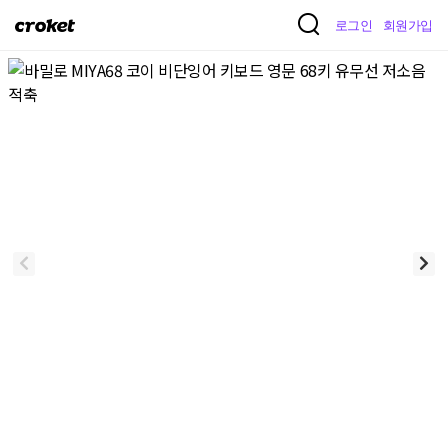
크
로그인
회원가입
로
켓