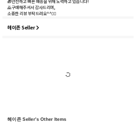
🎁안전하고 빠른 배송을 위해 노력하고 있습니다!
🙇구매해주셔서 감사드리며,
소중한 리뷰 부탁드려요^^🙇‍♀️
헤이존 Seller
헤이존 Seller's Other Items