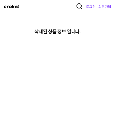
크
로그인
회원가입
로
켓
삭제된 상품 정보 입니다.