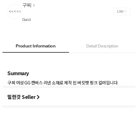
구찌
Like
Gucci
Product Information
Detail Description
구찌 여성 GG 캔버스 리넨 소재로 제작 된 버킷햇 핑크 컬러입니다.
밀란갓 Seller