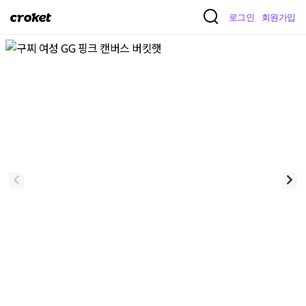
크
로그인
회원가입
로
켓