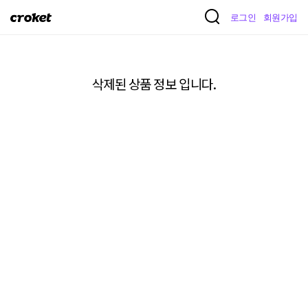
크
로그인
회원가입
로
켓
삭제된 상품 정보 입니다.