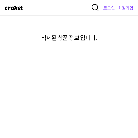
크
로그인
회원가입
로
켓
삭제된 상품 정보 입니다.