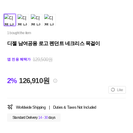
1 bought the item
디젤 남여공용 로고 펜던트 네크리스 목걸이
129,500원
앱 전용 혜택가
2%
126,910원
Like
Worldwide Shipping
|
Duties & Taxes Not Included
Standard Delivery
14 - 30
days