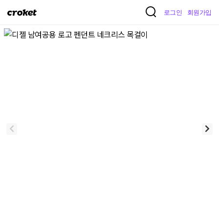
크
로그인
회원가입
로
켓