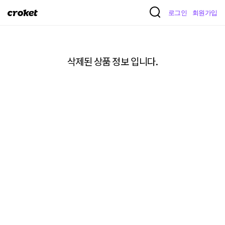
크
로그인
회원가입
로
켓
삭제된 상품 정보 입니다.