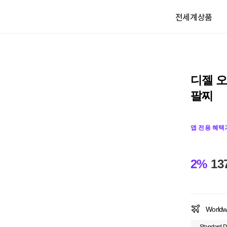
전세계상품
디젤 오
팔찌
앱 전용 혜택
2%
13
Worldw