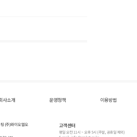
회사소개
운영정책
이용방법
스팅 (주)와이오엘오
고객센터
평일 오전 11시 ~ 오후 5시 (주말, 공휴일 제외)