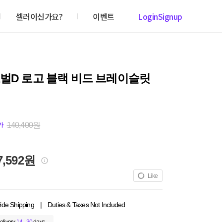
셀러이신가요?
이벤트
Login
Signup
벌D 로고 블랙 비드 브레이슬릿
140,400원
가
7,592원
Like
ide Shipping
|
Duties & Taxes Not Included