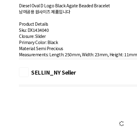
Diesel Oval D Logo Black Agate Beaded Bracelet
남여공용 원사이즈 제품입니다
Product Details
Sku: DX1434040
Closure: Slider
Primary Color: Black
Material: Semi Precious
SELLIN_NY Seller