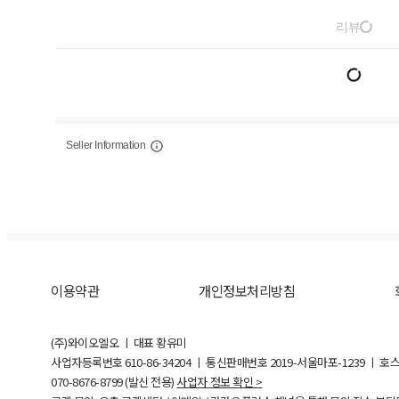
리뷰
Seller Information
이용약관
개인정보처리방침
(주)와이오엘오 ㅣ 대표 황유미
사업자등록번호
610-86-34204
ㅣ 통신판매번호 2019-서울마포-1239 ㅣ 호
070-8676-8799 (발신 전용)
사업자 정보 확인 >