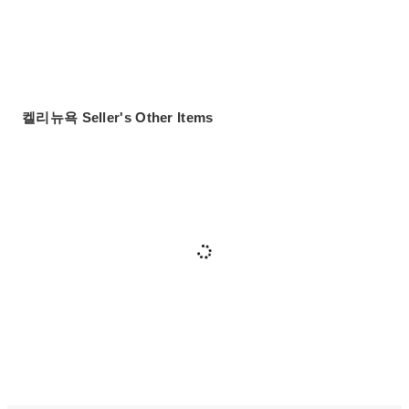
켈리뉴욕 Seller's Other Items