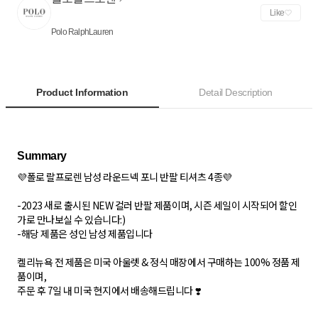
Like
Polo RalphLauren
Product Information
Detail Description
💜폴로 랄프로렌 남성 라운드넥 포니 반팔 티셔츠 4종💜
-2023 새로 출시된 NEW 컬러 반팔 제품이며, 시즌 세일이 시작되어 할인
가로 만나보실 수 있습니다:)
-해당 제품은 성인 남성 제품입니다
켈리뉴욕 전 제품은 미국 아울렛 & 정식 매장에서 구매하는 100% 정품 제
품이며,
주문 후 7일 내 미국 현지에서 배송해드립니다 ❣️