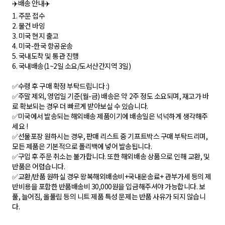
✈️배송 안내✈️
1. 주문 접수
2. 물건 바잉
3. 미국 현지 출고
4. 미국-한국 항공운송
5. 국내도착 및 통관 진행
6. 국내배송(1~2일 소요/도서산간지역 3일)
✅수령 후 구매 확정 부탁드립니다 :)
✅주말 제외, 영업일 기준(월-금) 배송은 약 2주 정도 소요되며, 재고가 바
로 확보되는 경우 더 빠르게 받아보실 수 있습니다.
✅미국에서 발송되는 해외배송 제품이기에 배송일은 넉넉하게 생각해주
세요 !
✅선물포장 원하시는 경우, 판매 리스트 중 기프트박스 구매 부탁드리며,
모든 제품은 기본적으로 폴리백에 넣어 발송됩니다.
✅구입 후 주문 취소는 불가합니다. 또한 해외배송 상품으로 인해 교환, 및
반품은 어렵습니다.
✅교환/반품 원하실 경우 왕복해외배송비+국내운송료+ 관부가세 등의 제
반비용을 포함한 반품배송비 30,000원을 입금해주셔야 가능합니다. 보
풀, 늘어짐, 올풀림 등의 니트 제품 특성 문제는 반품 사유가 되지 않습니
다.