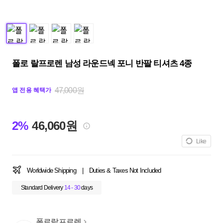
폴로 랄프로렌 남성 라운드넥 포니 반팔 티셔츠 4종
47,000원
앱 전용 혜택가
2%
46,060원
Like
Worldwide Shipping
|
Duties & Taxes Not Included
Standard Delivery
14 - 30
days
폴로랄프로렌