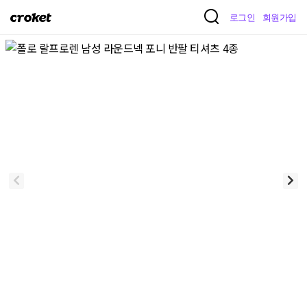
크
로그인
회원가입
로
켓