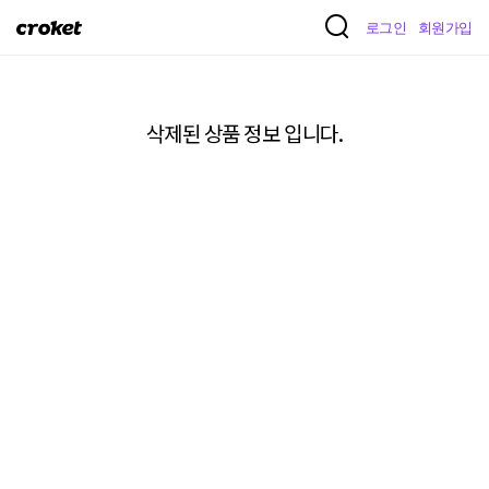
크
로그인
회원가입
로
켓
삭제된 상품 정보 입니다.