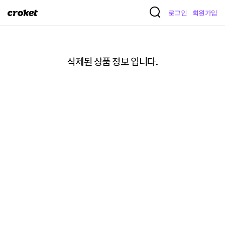
크
로그인
회원가입
로
켓
삭제된 상품 정보 입니다.