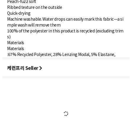
Peach-fuzz soft
Ribbed texture on the outside
Quick-drying
Machine washable. Water drops can easily mark this fabric—a si
mple wash will remove them
100% of the polyester in this product is recycled (excluding trim
s)
Materials
Materials
:67% Recycled Polyester, 28% Lenzing Modal, 5% Elastane,
케런프리 Seller