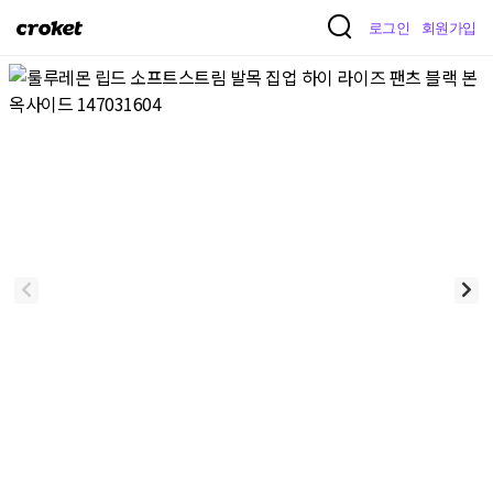
크
로그인
회원가입
로
켓