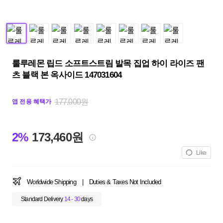
룰루레몬 립드 소프트스트림 발목 집업 하이 라이즈 팬
츠 블랙 본 옥사이드 147031604
177,000원
앱 전용 혜택가
2%
173,460원
Like
Worldwide Shipping
|
Duties & Taxes Not Included
Standard Delivery
14 - 30
days