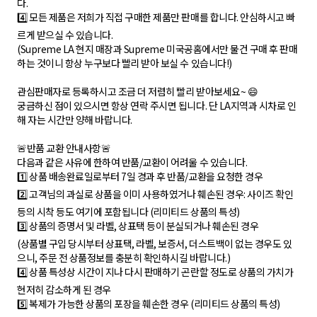
다.
4️⃣ 모든 제품은 저희가 직접 구매한 제품만 판매를 합니다. 안심하시고 빠
르게 받으실 수 있습니다.
(Supreme LA 현지 매장과 Supreme 미국공홈에서만 물건 구매 후 판매
하는 것이니 항상 누구보다 빨리 받아 보실 수 있습니다!)
관심판매자로 등록하시고 조금 더 저렴히 빨리 받아보세요~ 😄
궁금하신 점이 있으시면 항상 연락 주시면 됩니다. 단 LA지역과 시차로 인
해 자는 시간만 양해 바랍니다.
🚨반품 교환 안내사항🚨
다음과 같은 사유에 한하여 반품/교환이 어려울 수 있습니다.
1️⃣ 상품 배송완료일로부터 7일 경과 후 반품/교환을 요청한 경우
2️⃣ 고객님의 과실로 상품을 이미 사용하였거나 훼손된 경우: 사이즈 확인
등의 시착 등도 여기에 포함됩니다 (리미티드 상품의 특성)
3️⃣ 상품의 증명서 및 라벨, 상표택 등이 분실되거나 훼손된 경우
(상품별 구입 당시부터 상표택, 라벨, 보증서, 더스트백이 없는 경우도 있
으니, 주문 전 상품정보를 충분히 확인하시길 바랍니다.)
4️⃣ 상품 특성상 시간이 지나 다시 판매하기 곤란할 정도로 상품의 가치가
현저히 감소하게 된 경우
5️⃣ 복제가 가능한 상품의 포장을 훼손한 경우 (리미티드 상품의 특성)