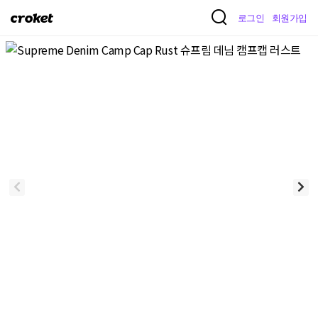
크
로그인
회원가입
로
켓