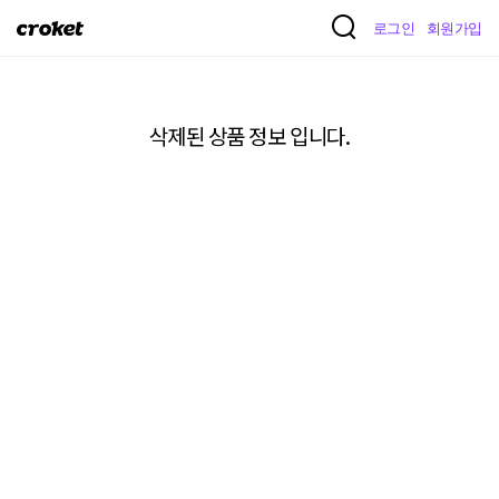
크
로그인
회원가입
로
켓
삭제된 상품 정보 입니다.