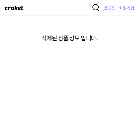
크
로그인
회원가입
로
켓
삭제된 상품 정보 입니다.