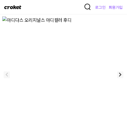
크
로그인
회원가입
로
켓