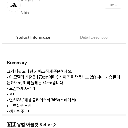
Like
Adidas
Product Information
Detail Description
크게 나왔으니 한 사이즈 작게 주문하세요.
• 이 모델의 신장은 178cm이며 S 사이즈를 착용하고 있습니다. 가슴 둘레
는 86cm, 허리 둘레는 74cm입니다.
• 느슨하게 자르기
• 후디
• 면 66% / 재생 폴리에스터 34%(스페이서)
• 부드러운 느낌
• 캥거루 주머니
🇪🇺 유럽 아울렛 Seller