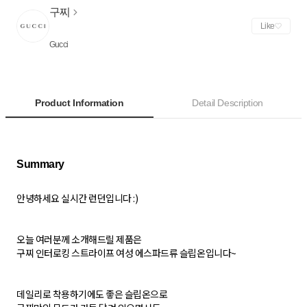
구찌
Like
Gucci
Product Information
Detail Description
안녕하세요 실시간 런던입니다 :)
오늘 여러분께 소개해드릴 제품은
구찌 인터로킹 스트라이프 여성 에스파드류 슬립온입니다~
데일리로 착용하기에도 좋은 슬립온으로