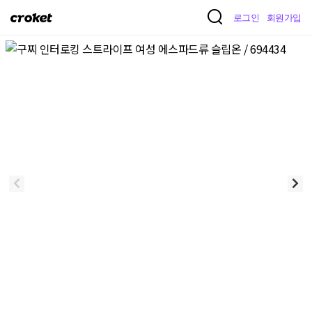
크
로그인
회원가입
로
켓