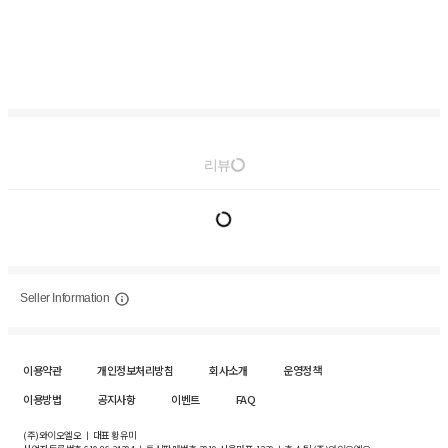
리뷰
Seller Information
이용약관
개인정보처리방침
회사소개
운영정책
이용방법
공지사항
이벤트
FAQ
(주)와이오엘오 ㅣ 대표 황유미