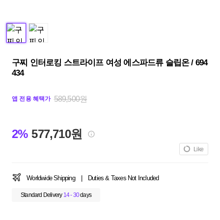
구찌 인터로킹 스트라이프 여성 에스파드류 슬립온 / 694
434
589,500원
앱 전용 혜택가
2%
577,710원
Like
Worldwide Shipping
|
Duties & Taxes Not Included
Standard Delivery
14 - 30
days