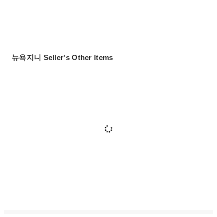
뉴욕지니 Seller's Other Items