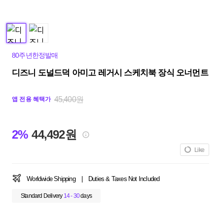
80주년한정발매
디즈니 도널드덕 아미고 레거시 스케치북 장식 오너먼트
45,400원
앱 전용 혜택가
2%
44,492원
Like
Worldwide Shipping
|
Duties & Taxes Not Included
Standard Delivery
14 - 30
days