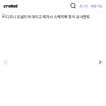
크
로그인
회원가입
로
켓