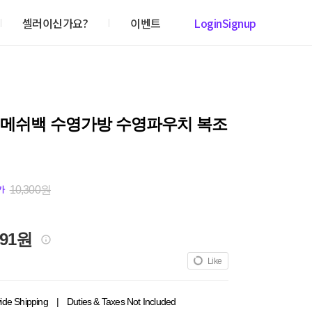
셀러이신가요?
이벤트
Login
Signup
 메쉬백 수영가방 수영파우치 복조
10,300원
가
991원
Like
ide Shipping
|
Duties & Taxes Not Included