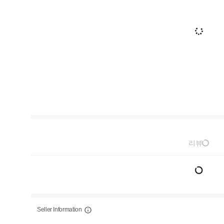
리뷰
Seller Information