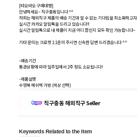
[타오바오 구매대행]
안녕하세요~ 직구충동입니다 ^^
저희는 해외직구 제품의 배송 기간과 알 수 없는 기다림을 최소화하고자
실시간 카카오 알림톡을 드리고 있습니다!!
실시간 알림톡으로 내 제품이 지금 어디 쯤인지 모두 확인 가능합니다~
기타 문의는 크로켓 1:1문의 주시면 신속한 답변 드리겠습니다 ^^
-배송기간
통관상황에 따라 일주일에서 2주 정도 소요됩니다!
-제품설명
수영복 메쉬백 가방 (색상 선택)
직구충동 해외직구 Seller
Keywords Related to the Item