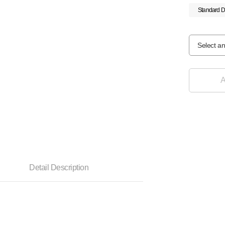
Standard D
Select an
A
Detail Description