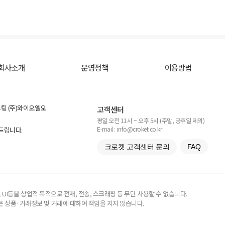
회사소개
운영정책
이용방법
스팅 (주)와이오엘오
고객센터
평일 오전 11시 ~ 오후 5시 (주말, 공휴일 제외)
E-mail : info@croket.co.kr
탁드립니다.
크로켓 고객센터 문의
FAQ
UI등을 상업적 목적으로 전재, 전송, 스크래핑 등 무단 사용할 수 없습니다.
 상품·거래정보 및 거래에 대하여 책임을 지지 않습니다.