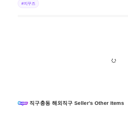
#지꾸즈
직구충동 해외직구 Seller's Other Items