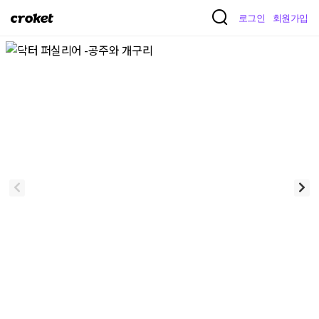
크
로그인
회원가입
로
켓