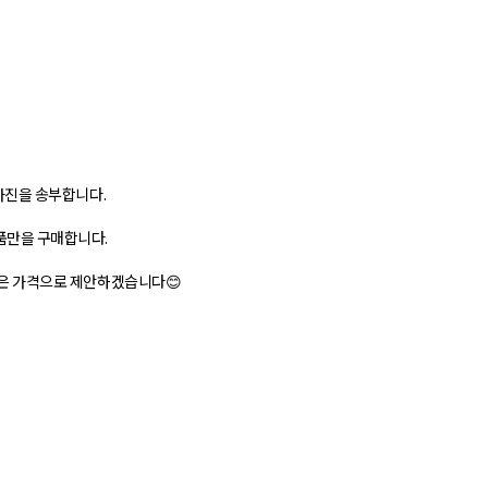
 사진을 송부합니다.
정품만을 구매합니다.
 좋은 가격으로 제안하겠습니다😊