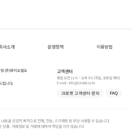
회사소개
운영정책
이용방법
스팅 (주)와이오엘오
고객센터
평일 오전 11시 ~ 오후 5시 (주말, 공휴일 제외)
E-mail : info@croket.co.kr
탁드립니다.
크로켓 고객센터 문의
FAQ
UI등을 상업적 목적으로 전재, 전송, 스크래핑 등 무단 사용할 수 없습니다.
 상품·거래정보 및 거래에 대하여 책임을 지지 않습니다.