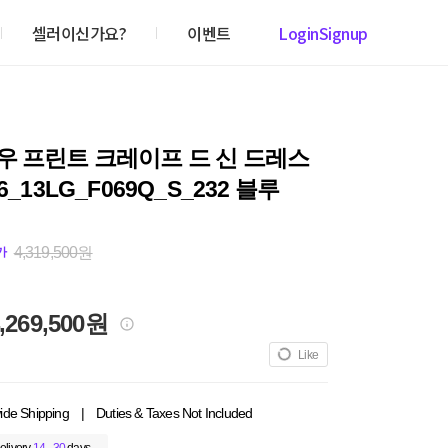
셀러이신가요?
이벤트
Login
Signup
우 프린트 크레이프 드 신 드레스
6_13LG_F069Q_S_232 블루
4,319,500원
가
,269,500원
Like
ide Shipping
|
Duties & Taxes Not Included