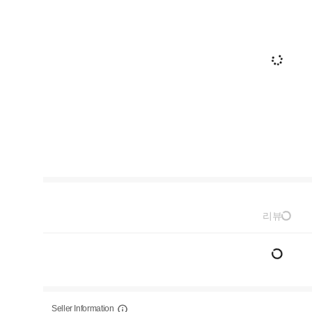
리뷰
Seller Information