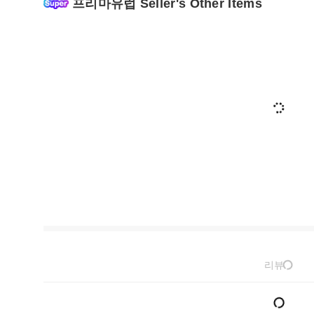
프리마유럽 Seller's Other Items
리뷰