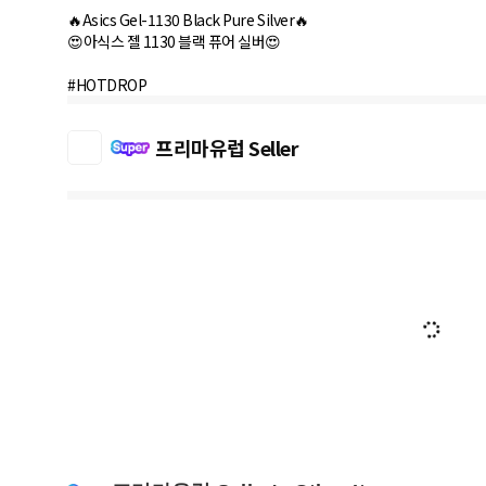
🔥Asics Gel-1130 Black Pure Silver🔥
😍아식스 젤 1130 블랙 퓨어 실버😍
#HOTDROP
프리마유럽 Seller