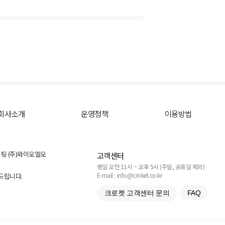
회사소개
운영정책
이용방법
스팅 (주)와이오엘오
고객센터
평일 오전 11시 ~ 오후 5시 (주말, 공휴일 제외)
E-mail : info@croket.co.kr
탁드립니다.
크로켓 고객센터 문의
FAQ