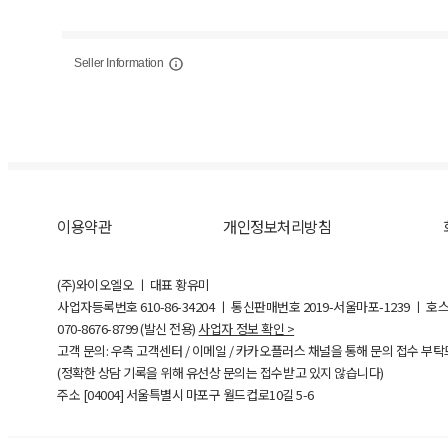
Seller Information
이용약관
개인정보처리방침
(주)와이오엘오 ㅣ 대표 황유미
사업자등록번호
610-86-34204
ㅣ 통신판매번호 2019-서울마포-1239 ㅣ 호
070-8676-8799 (발신 전용)
사업자 정보 확인 >
고객 문의: 우측 고객센터 / 이메일 / 카카오플러스 채널을 통해 문의 접수 부
(정확한 상담 기록을 위해 유선상 문의는 접수받고 있지 않습니다)
주소 [
04004
] 서울특별시 마포구 월드컵로10길
5-6