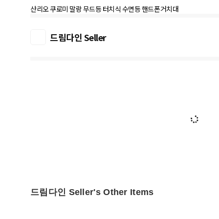
드림다인 Seller
드림다인 Seller's Other Items