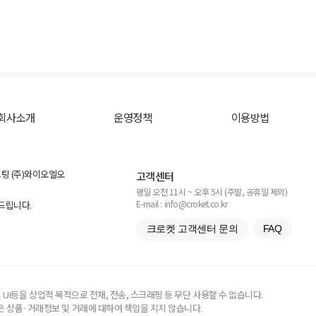
회사소개
운영정책
이용방법
스팅 (주)와이오엘오
고객센터
평일 오전 11시 ~ 오후 5시 (주말, 공휴일 제외)
E-mail : info@croket.co.kr
탁드립니다.
크로켓 고객센터 문의
FAQ
UI등을 상업적 목적으로 전재, 전송, 스크래핑 등 무단 사용할 수 없습니다.
 상품·거래정보 및 거래에 대하여 책임을 지지 않습니다.