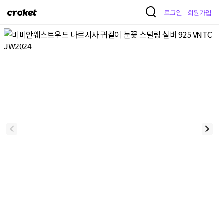
크
로그인
회원가입
로
켓