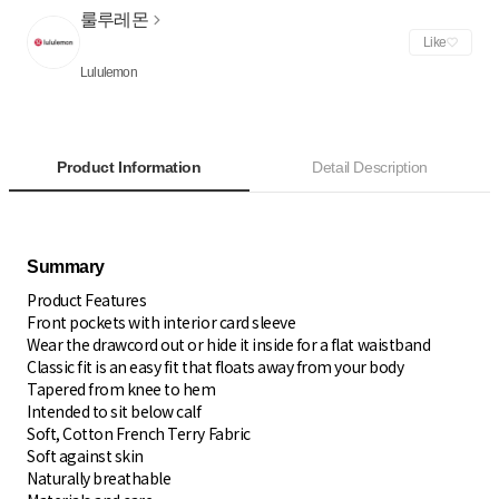
룰루레몬
Like
Lululemon
Product Information
Detail Description
Product Features
Front pockets with interior card sleeve
Wear the drawcord out or hide it inside for a flat waistband
Classic fit is an easy fit that floats away from your body
Tapered from knee to hem
Intended to sit below calf
Soft, Cotton French Terry Fabric
Soft against skin
Naturally breathable