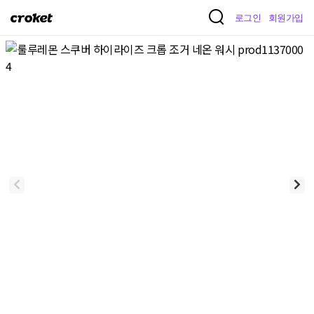
크
로그인
회원가입
로
켓