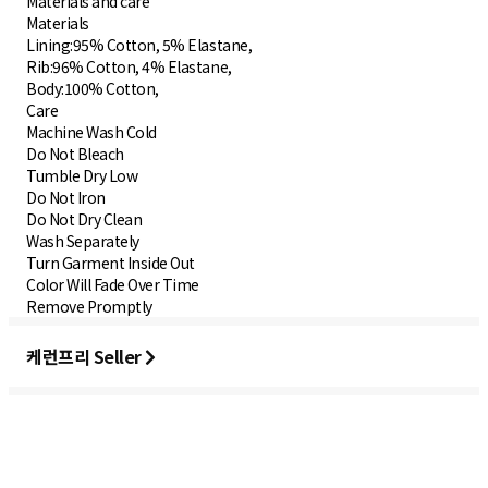
Materials and care
Materials
Lining:95% Cotton, 5% Elastane,
Rib:96% Cotton, 4% Elastane,
Body:100% Cotton,
Care
Machine Wash Cold
Do Not Bleach
Tumble Dry Low
Do Not Iron
Do Not Dry Clean
Wash Separately
Turn Garment Inside Out
Color Will Fade Over Time
Remove Promptly
케런프리 Seller