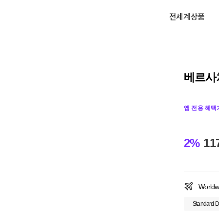
전세계상품
베르사체
앱 전용 혜택
2%
11
Worldw
Standard D