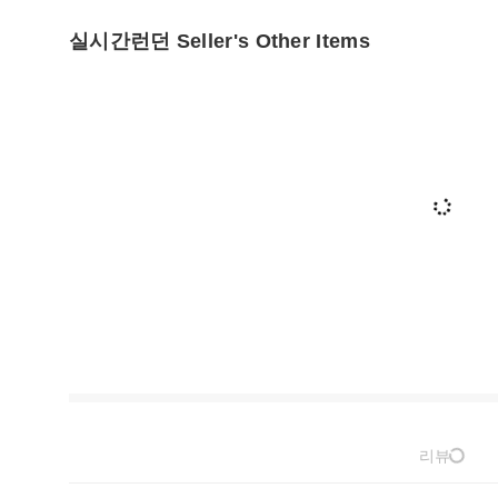
실시간런던 Seller's Other Items
리뷰