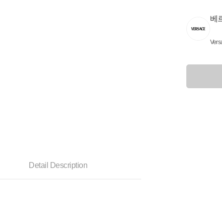
베
Vers
Detail Description