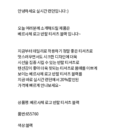
안녕하세요 실시간 런던입니다 :)
오늘 여러분께 소개해드릴 제품은
베르사체 로고 반팔 티셔츠 블랙 입니다~
지금부터 데일리로 착용하기 정말 좋은 티셔츠로
멋스러우면서도 시크한 디자인에 더욱
시선을 집중 시킬 수 있는 반팔 티셔츠로
텐션감이 좋아 더욱 핏되는 티셔츠로 몸매를 이쁘게
보이는 베르사체 로고 반팔 티셔츠 블랙를
지금 바로 실시간 런던에서 20%할인된
가격에 빠르게 만나보세요~
상품명: 베르사체 로고 반팔 티셔츠 블랙
품번:655760
색상:블랙