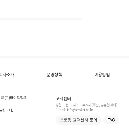
회사소개
운영정책
이용방법
스팅 (주)와이오엘오
고객센터
평일 오전 11시 ~ 오후 5시 (주말, 공휴일 제외)
E-mail : info@croket.co.kr
탁드립니다.
크로켓 고객센터 문의
FAQ