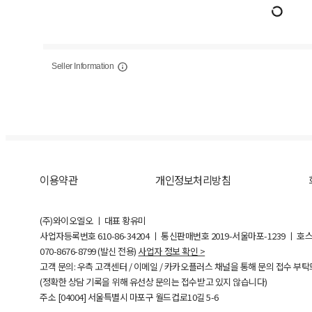
Seller Information
이용약관
개인정보처리방침
(주)와이오엘오 ㅣ 대표 황유미
사업자등록번호
610-86-34204
ㅣ 통신판매번호 2019-서울마포-1239 ㅣ 호
070-8676-8799 (발신 전용)
사업자 정보 확인 >
고객 문의: 우측 고객센터 / 이메일 / 카카오플러스 채널을 통해 문의 접수 부
(정확한 상담 기록을 위해 유선상 문의는 접수받고 있지 않습니다)
주소 [
04004
] 서울특별시 마포구 월드컵로10길
5-6