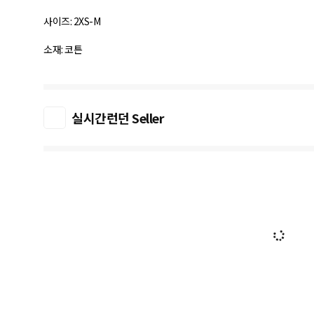
사이즈: 2XS-M
소재: 코튼
실시간런던 Seller