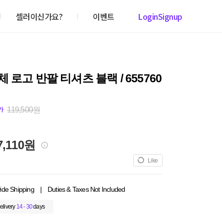
셀러이신가요?
이벤트
Login
Signup
 로고 반팔 티셔츠 블랙 / 655760
119,500원
가
7,110원
Like
ide Shipping
|
Duties & Taxes Not Included
elivery
14 - 30
days