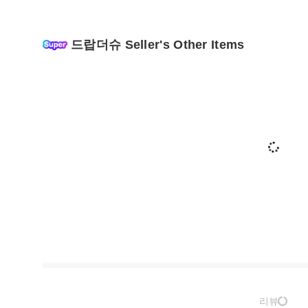
드랍더슈 Seller's Other Items
리뷰