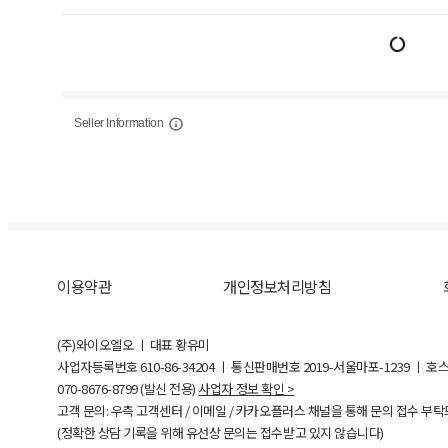
Seller Information
이용약관
개인정보처리방침
(주)와이오엘오 ㅣ 대표 황유미
사업자등록번호
610-86-34204
ㅣ 통신판매번호 2019-서울마포-1239 ㅣ 호
070-8676-8799 (발신 전용)
사업자 정보 확인 >
고객 문의: 우측 고객센터 / 이메일 / 카카오플러스 채널을 통해 문의 접수 부
(정확한 상담 기록을 위해 유선상 문의는 접수받고 있지 않습니다)