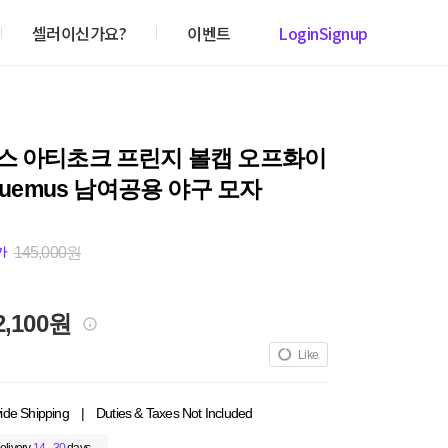
셀러이신가요?
이벤트
Login
Signup
스 아티초크 프린지 볼캡 오프화이
cquemus 남여공용 야구 모자
145,000원
가
2,100원
Like
ide Shipping
|
Duties & Taxes Not Included