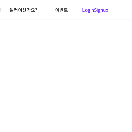
셀러이신가요?
이벤트
Login
Signup