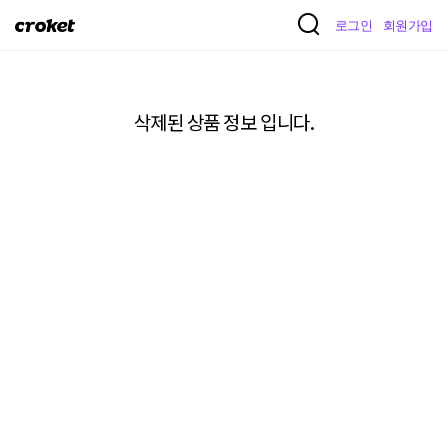
크
로그인
회원가입
로
켓
삭제된 상품 정보 입니다.