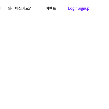
셀러이신가요?
이벤트
Login
Signup