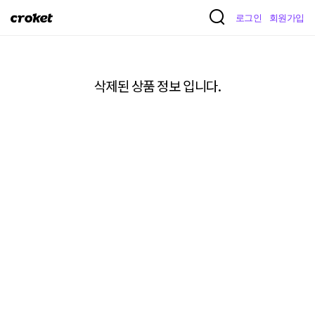
크
로그인
회원가입
로
켓
삭제된 상품 정보 입니다.