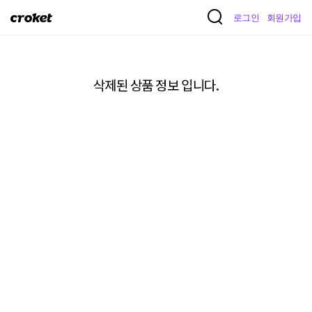
크
로그인
회원가입
로
켓
삭제된 상품 정보 입니다.