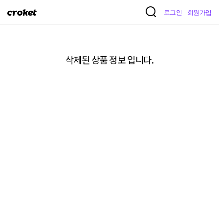
크
로그인
회원가입
로
켓
삭제된 상품 정보 입니다.