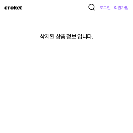
크
로그인
회원가입
로
켓
삭제된 상품 정보 입니다.