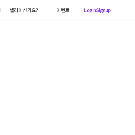
셀러이신가요?
이벤트
Login
Signup